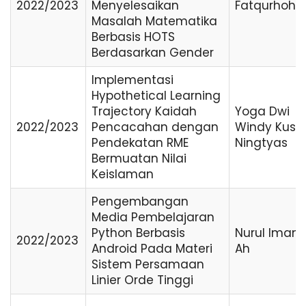
2022/2023
Menyelesaikan
Fatqurhoh
Masalah Matematika
Berbasis HOTS
Berdasarkan Gender
Implementasi
Hypothetical Learning
Trajectory Kaidah
Yoga Dwi
2022/2023
Pencacahan dengan
Windy Kus
Pendekatan RME
Ningtyas
Bermuatan Nilai
Keislaman
Pengembangan
Media Pembelajaran
Python Berbasis
Nurul Imam
2022/2023
Android Pada Materi
Ah
Sistem Persamaan
Linier Orde Tinggi