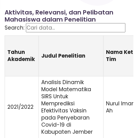
Aktivitas, Relevansi, dan Pelibatan
Mahasiswa dalam Penelitian
Search:
Tahun
Nama Ketu
Judul Penelitian
Akademik
Tim
Analisis Dinamik
Model Matematika
SIRS Untuk
Memprediksi
Nurul Imam
2021/2022
Efektivitas Vaksin
Ah
pada Penyebaran
Covid-19 di
Kabupaten Jember