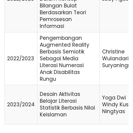
Bilangan Bulat
Berdasarkan Teori
Pemrosesan
Informasi
Pengembangan
Augmented Reality
Berbasis Semiotik
Christine
2022/2023
Sebagai Media
Wulandari
Literasi Numerasi
Suryaningr
Anak Disabilitas
Rungu
Desain Aktivitas
Yoga Dwi
Belajar Literasi
2023/2024
Windy Kus
Statistik Berbasis Nilai
Ningtyas
Keislaman