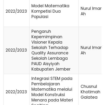
Model Matematika
Nurul Imam
2022/2023
Kompetisi Dua
Ah
Populasi
Pengaruh
Kepemimpinan
Visioner Kepala
Sekolah Terhadap
Nurul Imam
2022/2023
Quality Assurance
Ah
Sekolah Lembaga
PAUD Aisyiyah
Kabupaten Jember
Integrasi STEM pada
Pembelajaran
Chusnul
Matematika melalui
2022/2023
Khotimah
Model Konstruksi
Galatea
Menara pada Materi