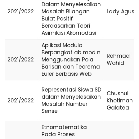
Dalam Menyelesaikan
2021/2022
Masalah Bilangan
Lady Agust
Bulat Positif
Berdasarkan Teori
Asimilasi Akomodasi
Aplikasi Modulo
Berpangkat ab mod n
Rohmad
2021/2022
Menggunakan Pola
Wahid
Barisan dan Teorema
Euler Berbasis Web
Representasi Siswa SD
Chusnul
dalam Menyelesaikan
2021/2022
Khotimah
Masalah Number
Galatea
Sense
Etnomatematika
Pada Proses