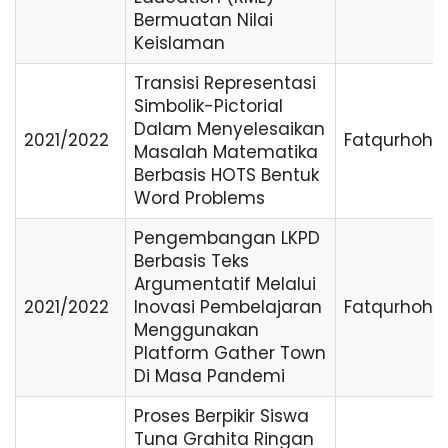
Bermuatan Nilai
Keislaman
Transisi Representasi
Simbolik-Pictorial
Dalam Menyelesaikan
2021/2022
Fatqurhoh
Masalah Matematika
Berbasis HOTS Bentuk
Word Problems
Pengembangan LKPD
Berbasis Teks
Argumentatif Melalui
2021/2022
Inovasi Pembelajaran
Fatqurhoh
Menggunakan
Platform Gather Town
Di Masa Pandemi
Proses Berpikir Siswa
Tuna Grahita Ringan