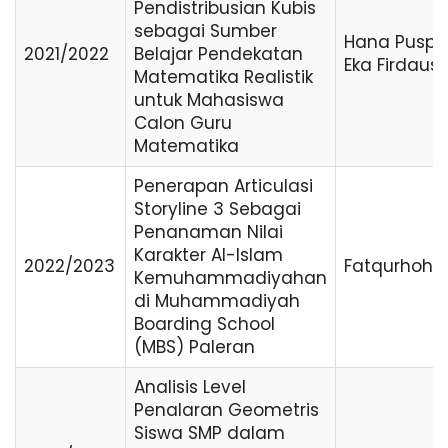
Pendistribusian Kubis
sebagai Sumber
Hana Puspi
2021/2022
Belajar Pendekatan
Eka Firdaus
Matematika Realistik
untuk Mahasiswa
Calon Guru
Matematika
Penerapan Articulasi
Storyline 3 Sebagai
Penanaman Nilai
Karakter Al-Islam
2022/2023
Fatqurhoh
Kemuhammadiyahan
di Muhammadiyah
Boarding School
(MBS) Paleran
Analisis Level
Penalaran Geometris
Siswa SMP dalam