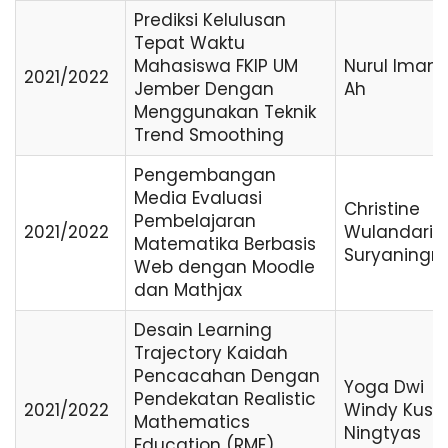
Prediksi Kelulusan
Tepat Waktu
Mahasiswa FKIP UM
Nurul Imam
2021/2022
Jember Dengan
Ah
Menggunakan Teknik
Trend Smoothing
Pengembangan
Media Evaluasi
Christine
Pembelajaran
2021/2022
Wulandari
Matematika Berbasis
Suryaningr
Web dengan Moodle
dan Mathjax
Desain Learning
Trajectory Kaidah
Pencacahan Dengan
Yoga Dwi
Pendekatan Realistic
2021/2022
Windy Kus
Mathematics
Ningtyas
Education (RME)