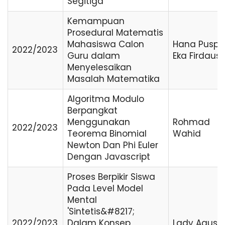
Segitiga
Kemampuan
Prosedural Matematis
Mahasiswa Calon
Hana Puspi
2022/2023
Guru dalam
Eka Firdaus
Menyelesaikan
Masalah Matematika
Algoritma Modulo
Berpangkat
Menggunakan
Rohmad
2022/2023
Teorema Binomial
Wahid
Newton Dan Phi Euler
Dengan Javascript
Proses Berpikir Siswa
Pada Level Model
Mental
'Sintetis&#8217;
2022/2023
Dalam Konsep
Lady Agust